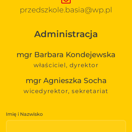
przedszkole.basia@wp.pl
Administracja
mgr Barbara Kondejewska
właściciel, dyrektor
mgr Agnieszka Socha
wicedyrektor, sekretariat
Imię i Nazwisko