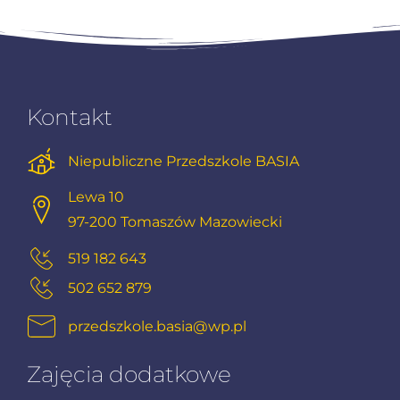
Kontakt
Niepubliczne Przedszkole BASIA
Lewa 10
97-200 Tomaszów Mazowiecki
519 182 643
502 652 879
przedszkole.basia@wp.pl
Zajęcia dodatkowe