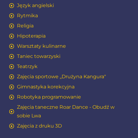
Język angielski
Rytmika
Religia
Hipoterapia
Warsztaty kulinarne
Taniec towarzyski
Teatrzyk
Zajęcia sportowe ,,Drużyna Kangura"
Gimnastyka korekcyjna
Robotyka programowanie
Zajęcia taneczne Roar Dance - Obudź w
sobie Lwa
Zajęcia z druku 3D