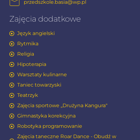
przedszkole.basia@wp.pl
Zajęcia dodatkowe
Język angielski
Rytmika
Religia
Hipoterapia
Warsztaty kulinarne
Taniec towarzyski
Teatrzyk
Zajęcia sportowe ,,Drużyna Kangura"
Gimnastyka korekcyjna
Robotyka programowanie
Zajęcia taneczne Roar Dance - Obudź w