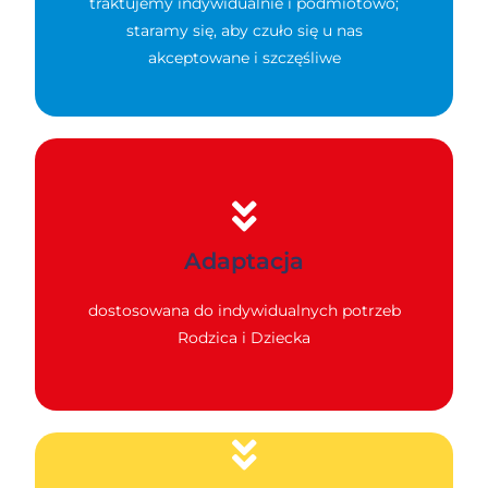
traktujemy indywidualnie i podmiotowo;
staramy się, aby czuło się u nas
akceptowane i szczęśliwe
Adaptacja
dostosowana do indywidualnych potrzeb
Rodzica i Dziecka