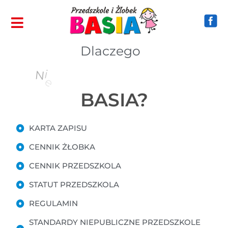
Dlaczego
b
u
p
e
l
i
N
i
c
z
e
n
BASIA?
KARTA ZAPISU
CENNIK ŻŁOBKA
CENNIK PRZEDSZKOLA
STATUT PRZEDSZKOLA
REGULAMIN
STANDARDY NIEPUBLICZNE PRZEDSZKOLE