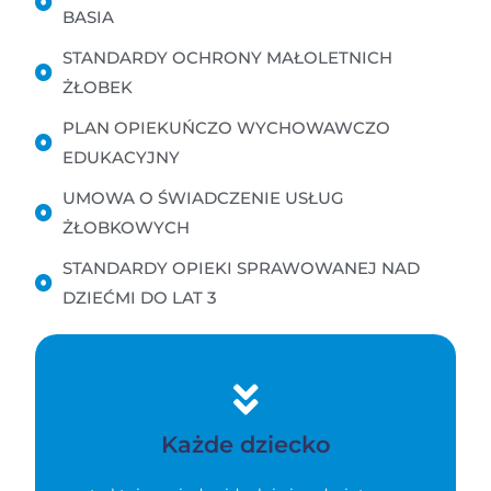
BASIA
STANDARDY OCHRONY MAŁOLETNICH
ŻŁOBEK
PLAN OPIEKUŃCZO WYCHOWAWCZO
EDUKACYJNY
UMOWA O ŚWIADCZENIE USŁUG
ŻŁOBKOWYCH
STANDARDY OPIEKI SPRAWOWANEJ NAD
DZIEĆMI DO LAT 3
Każde dziecko