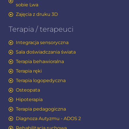
sobie Lwa
Zajęcia z druku 3D
Terapia / terapeuci
Integracja sensoryczna
Sala doświadczania świata
Terapia behawioralna
Terapia ręki
Terapia logopedyczna
Osteopata
Hipoterapia
Terapia pedagogiczna
Diagnoza Autyzmu - ADOS 2
Rehabilitacja ruchowa