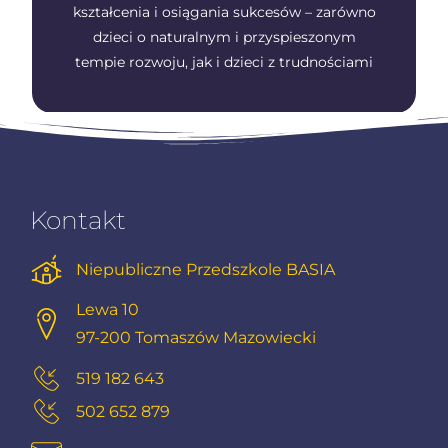
kształcenia i osiągania sukcesów – zarówno
dzieci o naturalnym i przyspieszonym
tempie rozwoju, jak i dzieci z trudnościami
Kontakt
Niepubliczne Przedszkole BASIA
Lewa 10
97-200 Tomaszów Mazowiecki
519 182 643
502 652 879